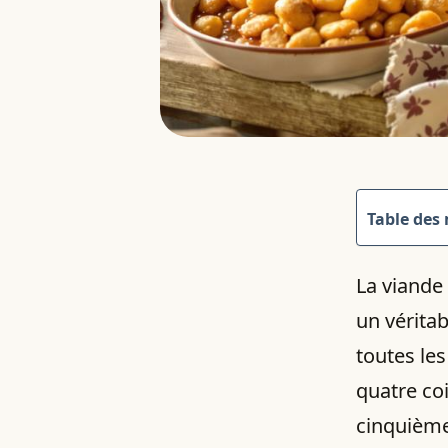
Table des
La viande 
un véritab
toutes les
quatre co
cinquième