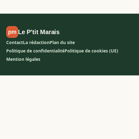
Le P'tit Marais
pm
Contact
La rédaction
Plan du site
Politique de confidentialité
Politique de cookies (UE)
Mention légales