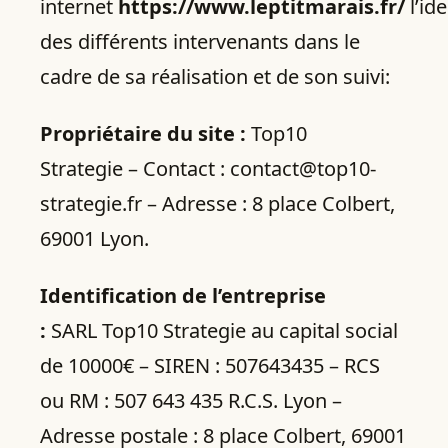
internet
https://www.leptitmarais.fr/
l’ide
des différents intervenants dans le
cadre de sa réalisation et de son suivi:
Propriétaire du site :
Top10
Strategie – Contact : contact@top10-
strategie.fr – Adresse : 8 place Colbert,
69001 Lyon.
Identification de l’entreprise
:
SARL Top10 Strategie au capital social
de 10000€ – SIREN : 507643435 – RCS
ou RM : 507 643 435 R.C.S. Lyon –
Adresse postale : 8 place Colbert, 69001