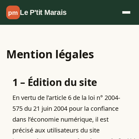
Aller au contenu
Le P'tit Marais
pm
Mention légales
1 – Édition du site
En vertu de l’article 6 de la loi n° 2004-
575 du 21 juin 2004 pour la confiance
dans l’économie numérique, il est
précisé aux utilisateurs du site