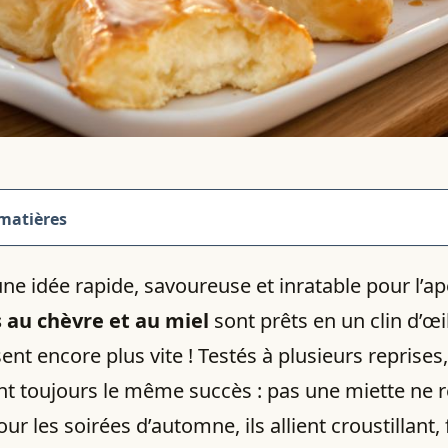
 matières
ne idée rapide, savoureuse et inratable pour l’ap
s au chèvre et au miel
sont prêts en un clin d’œi
ent encore plus vite ! Testés à plusieurs reprises, 
t toujours le même succès : pas une miette ne re
our les soirées d’automne, ils allient croustillant