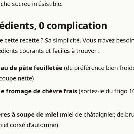
che sucrée irrésistible.
rédients, 0 complication
e cette recette ? Sa simplicité. Vous n’avez besoi
édients courants et faciles à trouver :
eau de pâte feuilletée
(de préférence bien froid
coupe nette)
de fromage de chèvre frais
(sortez-le du frigo 
lères à soupe de miel
(miel de châtaignier, de br
miel corsé d’automne)