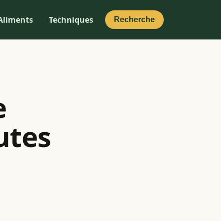
Aliments
Techniques
Recherche
e
utes