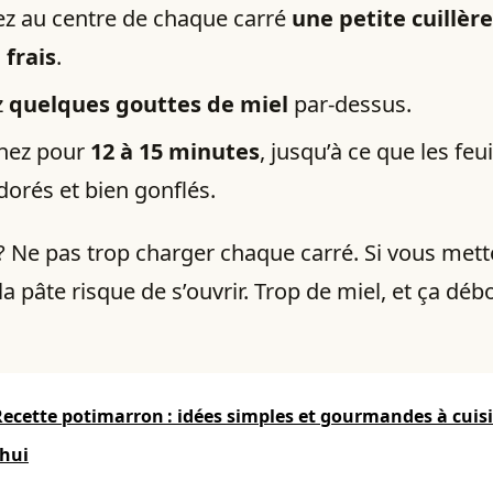
z au centre de chaque carré
une petite cuillèr
 frais
.
z
quelques gouttes de miel
par-dessus.
nez pour
12 à 15 minutes
, jusqu’à ce que les feui
dorés et bien gonflés.
 ? Ne pas trop charger chaque carré. Si vous mett
a pâte risque de s’ouvrir. Trop de miel, et ça déb
Recette potimarron : idées simples et gourmandes à cuis
’hui