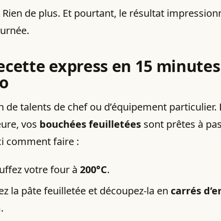
. Rien de plus. Et pourtant, le résultat impression
urnée.
ecette express en 15 minutes
o
 de talents de chef ou d’équipement particulier.
eure, vos
bouchées feuilletées
sont prêtes à pas
ci comment faire :
uffez votre four à
200°C
.
z la pâte feuilletée et découpez-la en
carrés d’e
m
.