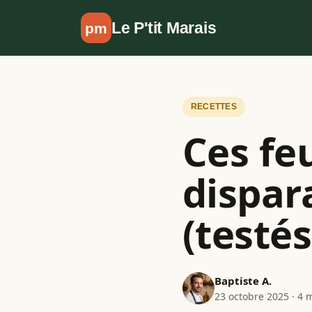
Aller au contenu
Le P'tit Marais
pm
RECETTES
Ces fe
dispar
(testés
Baptiste A.
23 octobre 2025 · 4 