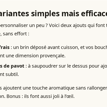
ariantes simples mais efficac
ersonnaliser un peu ? Voici deux ajouts qui font 
, sans effort :
rais
: un brin déposé avant cuisson, et vos bou
nt une dimension provençale.
s de pavot
: à saupoudrer sur le dessus pour aj
t subtil.
ls ajoutent une touche aromatique sans rallonger
. Bonus : ils font aussi joli à l’œil.