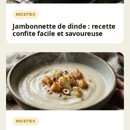
RECETTES
Jambonnette de dinde : recette
confite facile et savoureuse
RECETTES