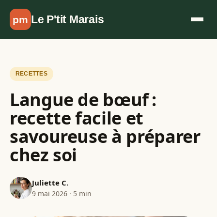
Aller au contenu
Le P'tit Marais
pm
RECETTES
Langue de bœuf :
recette facile et
savoureuse à préparer
chez soi
Juliette C.
9 mai 2026 · 5 min