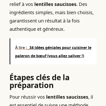
relief à vos
lentilles saucisses
. Des
ingrédients simples, mais bien choisis,
garantissent un résultat à la fois
authentique et généreux.
À lire :
34 idées géniales pour cuisiner le
paleron de bœuf (vous allez saliver !)
Étapes clés de la
préparation
Pour réussir vos
lentilles saucisses
, il
est essentiel de suivre une méthode