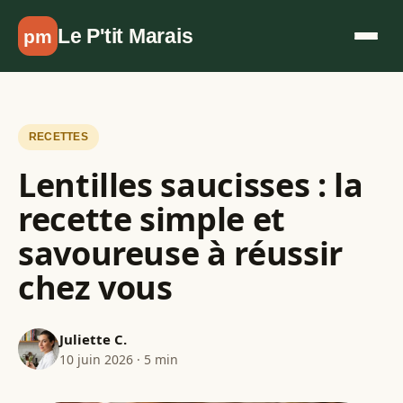
Aller au contenu
Le P'tit Marais
pm
RECETTES
Lentilles saucisses : la
recette simple et
savoureuse à réussir
chez vous
Juliette C.
10 juin 2026 · 5 min