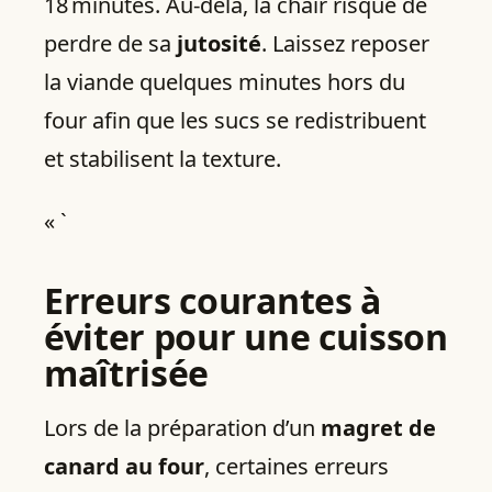
18 minutes. Au-delà, la chair risque de
perdre de sa
jutosité
. Laissez reposer
la viande quelques minutes hors du
four afin que les sucs se redistribuent
et stabilisent la texture.
« `
Erreurs courantes à
éviter pour une cuisson
maîtrisée
Lors de la préparation d’un
magret de
canard au four
, certaines erreurs