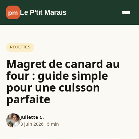
Aller au contenu
Le P'tit Marais
pm
RECETTES
Magret de canard au
four : guide simple
pour une cuisson
parfaite
Juliette C.
3 juin 2026 · 5 min