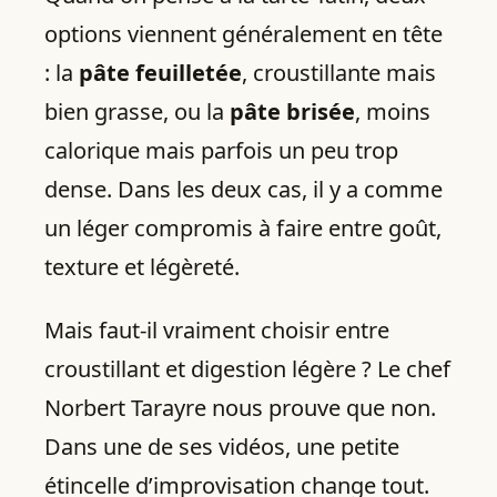
options viennent généralement en tête
: la
pâte feuilletée
, croustillante mais
bien grasse, ou la
pâte brisée
, moins
calorique mais parfois un peu trop
dense. Dans les deux cas, il y a comme
un léger compromis à faire entre goût,
texture et légèreté.
Mais faut-il vraiment choisir entre
croustillant et digestion légère ? Le chef
Norbert Tarayre nous prouve que non.
Dans une de ses vidéos, une petite
étincelle d’improvisation change tout.