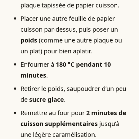
plaque tapissée de papier cuisson.
Placer une autre feuille de papier
cuisson par-dessus, puis poser un
poids
(comme une autre plaque ou
un plat) pour bien aplatir.
Enfourner à
180 °C pendant 10
minutes
.
Retirer le poids, saupoudrer d’un peu
de
sucre glace
.
Remettre au four pour
2 minutes de
cuisson supplémentaires
jusqu’à
une légère caramélisation.