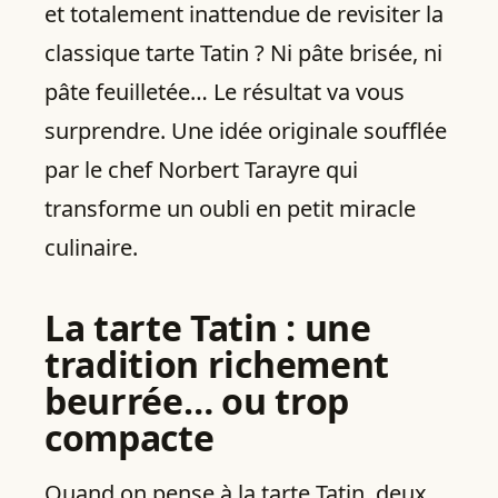
et totalement inattendue de revisiter la
classique tarte Tatin ? Ni pâte brisée, ni
pâte feuilletée… Le résultat va vous
surprendre. Une idée originale soufflée
par le chef Norbert Tarayre qui
transforme un oubli en petit miracle
culinaire.
La tarte Tatin : une
tradition richement
beurrée… ou trop
compacte
Quand on pense à la tarte Tatin, deux