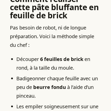
cette pâte bluffante en
feuille de brick
Pas besoin de robot, ni de longue
préparation. Voici la méthode simple
du chef :
Découper
6 feuilles de brick
en
rond, à la taille du moule.
Badigeonner chaque feuille avec un
peu de
beurre fondu
à l’aide d’un
pinceau.
Les empiler soigneusement sur une