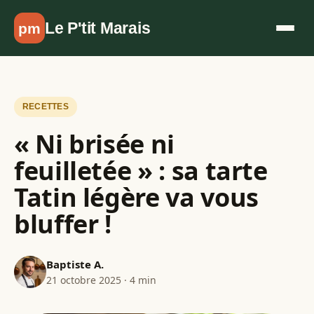
Aller au contenu
Le P'tit Marais
pm
RECETTES
« Ni brisée ni
feuilletée » : sa tarte
Tatin légère va vous
bluffer !
Baptiste A.
21 octobre 2025 · 4 min