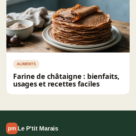
ALIMENTS
Farine de châtaigne : bienfaits,
usages et recettes faciles
Le P'tit Marais
pm