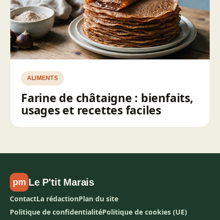
ALIMENTS
Farine de châtaigne : bienfaits,
usages et recettes faciles
Le P'tit Marais
pm
Contact
La rédaction
Plan du site
Politique de confidentialité
Politique de cookies (UE)