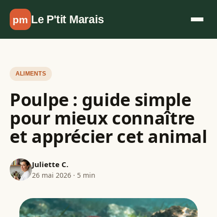
Aller au contenu
Le P'tit Marais
pm
ALIMENTS
Poulpe : guide simple
pour mieux connaître
et apprécier cet animal
Juliette C.
26 mai 2026 · 5 min