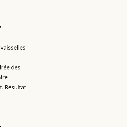
,
 vaisselles
pirée des
ire
t. Résultat