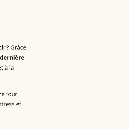
ir ? Grâce
 dernière
t à la
re four
stress et