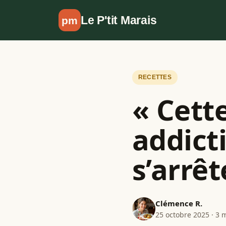
Aller au contenu
Le P'tit Marais
pm
RECETTES
« Cette
addict
s’arrêt
Clémence R.
25 octobre 2025 · 3 