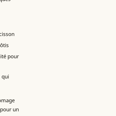
cisson
ôtis
ité pour
 qui
romage
 pour un