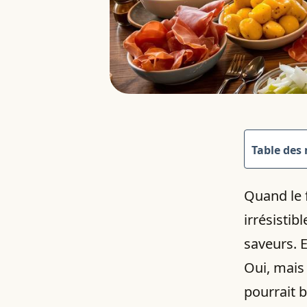
Table des
Quand le f
irrésistib
saveurs. 
Oui, mais
pourrait b