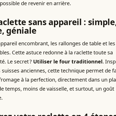
possible de revenir en arrière.
clette sans appareil : simple
e, géniale
appareil encombrant, les rallonges de table et les
les. Cette astuce redonne à la raclette toute sa
é. Le secret ?
Utiliser le four traditionnel
. Ins
suisses anciennes, cette technique permet de fa
fromage à la perfection, directement dans un pla
de temps, moins de vaisselle, et surtout, un goût
e.