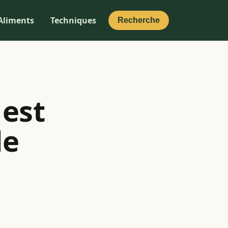
Aliments
Techniques
Recherche
 est
de