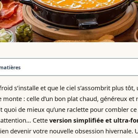
 matières
roid s’installe et que le ciel s’assombrit plus tôt,
le monte : celle d’un bon plat chaud, généreux et 
Et quoi de mieux qu’une raclette pour combler ce
 attention… Cette
version simplifiée et ultra-f
ien devenir votre nouvelle obsession hivernale. 