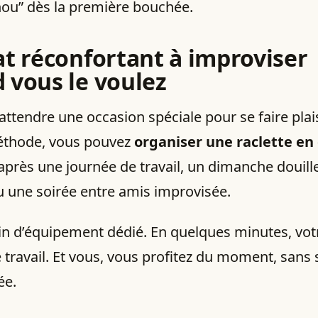
hou” dès la première bouchée.
at réconfortant à improviser
 vous le voulez
ttendre une occasion spéciale pour se faire plais
éthode, vous pouvez
organiser une raclette en
après une journée de travail, un dimanche douille
 une soirée entre amis improvisée.
in d’équipement dédié. En quelques minutes, vot
le travail. Et vous, vous profitez du moment, sans 
ée.